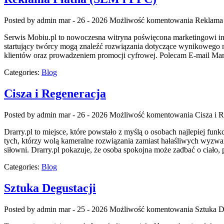
Posted by admin
mar - 26 - 2026
Możliwość komentowania
Reklama 
Serwis Mobiu.pl to nowoczesna witryna poświęcona marketingowi int
startujący twórcy mogą znaleźć rozwiązania dotyczące wynikowego m
klientów oraz prowadzeniem promocji cyfrowej. Polecam E-mail Mark
Categories:
Blog
Cisza i Regeneracja
Posted by admin
mar - 26 - 2026
Możliwość komentowania
Cisza i 
Drarry.pl to miejsce, które powstało z myślą o osobach najlepiej fun
tych, którzy wolą kameralne rozwiązania zamiast hałaśliwych wyzwań. 
siłowni. Drarry.pl pokazuje, że osoba spokojna może zadbać o ciało,
Categories:
Blog
Sztuka Degustacji
Posted by admin
mar - 25 - 2026
Możliwość komentowania
Sztuka D