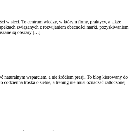
 w sieci. To centrum wiedzy, w którym firmy, praktycy, a także
 aspektach związanych z rozwijaniem obecności marki, pozyskiwaniem
uszane są obszary […]
być naturalnym wsparciem, a nie źródłem presji. To blog kierowany do
o codzienna troska o siebie, a trening nie musi oznaczać zatłoczonej