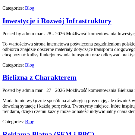
Categories:
Blog
Inwestycje i Rozwój Infrastruktury
Posted by admin
mar - 28 - 2026
Możliwość komentowania
Inwestyc
To wartościowa strona internetowa poświęcona zagadnieniom polskieg
odbiorca znajdzie obszerne materiały dotyczące transportu drogowego
chcą poznać kulisy funkcjonowania transportu oraz odkrywać praktyc
Categories:
Blog
Bielizna z Charakterem
Posted by admin
mar - 27 - 2026
Możliwość komentowania
Bielizna
Moda to nie wyłącznie sposób na atrakcyjną prezencję, ale również w
dowolną sytuację i każdą porę roku. Tworzymy miejsce, które inspiru
trendami, dzięki czemu każdy może odnaleźć indywidualny charakter 
Categories:
Blog
Reklama Płatna (SEM i PPC)