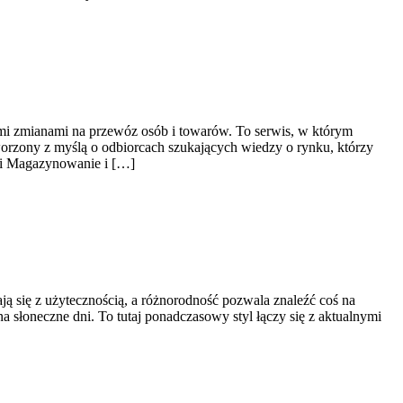
cymi zmianami na przewóz osób i towarów. To serwis, w którym
tworzony z myślą o odbiorcach szukających wiedzy o rynku, którzy
a i Magazynowanie i […]
ją się z użytecznością, a różnorodność pozwala znaleźć coś na
 słoneczne dni. To tutaj ponadczasowy styl łączy się z aktualnymi