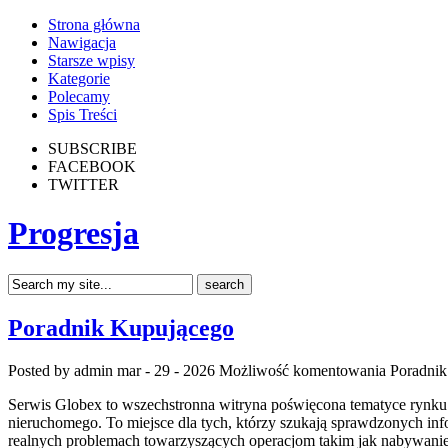
Strona główna
Nawigacja
Starsze wpisy
Kategorie
Polecamy
Spis Treści
SUBSCRIBE
FACEBOOK
TWITTER
Progresja
Poradnik Kupującego
Posted by admin
mar - 29 - 2026
Możliwość komentowania
Poradni
Serwis Globex to wszechstronna witryna poświęcona tematyce rynku n
nieruchomego. To miejsce dla tych, którzy szukają sprawdzonych in
realnych problemach towarzyszących operacjom takim jak nabywanie 