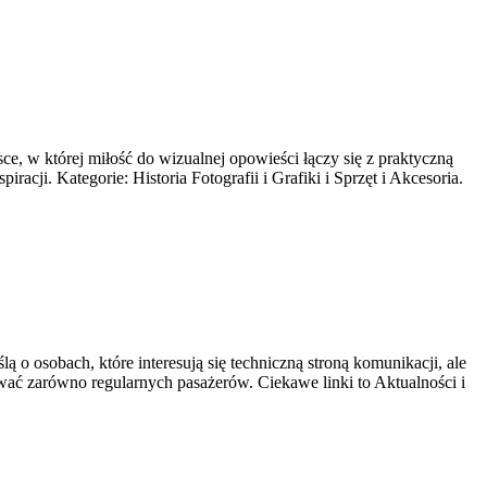
e, w której miłość do wizualnej opowieści łączy się z praktyczną
acji. Kategorie: Historia Fotografii i Grafiki i Sprzęt i Akcesoria.
 o osobach, które interesują się techniczną stroną komunikacji, ale
ować zarówno regularnych pasażerów. Ciekawe linki to Aktualności i