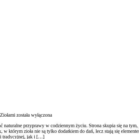
 Ziołami
została wyłączona
ać naturalne przyprawy w codziennym życiu. Strona skupia się na tym
w którym zioła nie są tylko dodatkiem do dań, lecz stają się element
radycyjnej, jak i […]