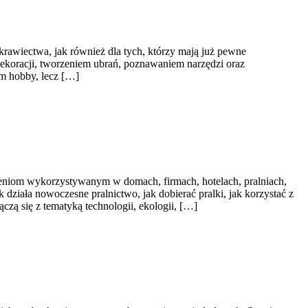
krawiectwa, jak również dla tych, którzy mają już pewne
ekoracji, tworzeniem ubrań, poznawaniem narzędzi oraz
ym hobby, lecz […]
zeniom wykorzystywanym w domach, firmach, hotelach, pralniach,
działa nowoczesne pralnictwo, jak dobierać pralki, jak korzystać z
zą się z tematyką technologii, ekologii, […]