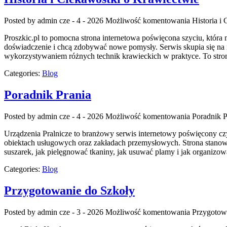
Posted by admin
cze - 4 - 2026
Możliwość komentowania
Historia i
Proszkic.pl to pomocna strona internetowa poświęcona szyciu, która 
doświadczenie i chcą zdobywać nowe pomysły. Serwis skupia się na
wykorzystywaniem różnych technik krawieckich w praktyce. To stron
Categories:
Blog
Poradnik Prania
Posted by admin
cze - 4 - 2026
Możliwość komentowania
Poradnik P
Urządzenia Pralnicze to branżowy serwis internetowy poświęcony c
obiektach usługowych oraz zakładach przemysłowych. Strona stanowi r
suszarek, jak pielęgnować tkaniny, jak usuwać plamy i jak organizow
Categories:
Blog
Przygotowanie do Szkoły
Posted by admin
cze - 3 - 2026
Możliwość komentowania
Przygotow