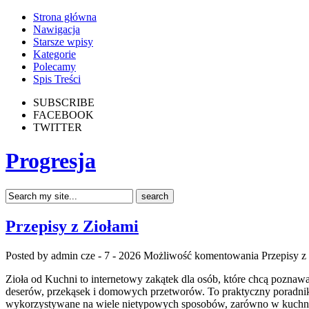
Strona główna
Nawigacja
Starsze wpisy
Kategorie
Polecamy
Spis Treści
SUBSCRIBE
FACEBOOK
TWITTER
Progresja
Przepisy z Ziołami
Posted by admin
cze - 7 - 2026
Możliwość komentowania
Przepisy z
Zioła od Kuchni to internetowy zakątek dla osób, które chcą poznaw
deserów, przekąsek i domowych przetworów. To praktyczny poradnik, 
wykorzystywane na wiele nietypowych sposobów, zarówno w kuchni t