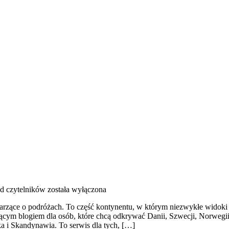
od czytelników
została wyłączona
marzące o podróżach. To część kontynentu, w którym niezwykłe widoki
cym blogiem dla osób, które chcą odkrywać Danii, Szwecji, Norwegii, 
 i Skandynawia. To serwis dla tych, […]