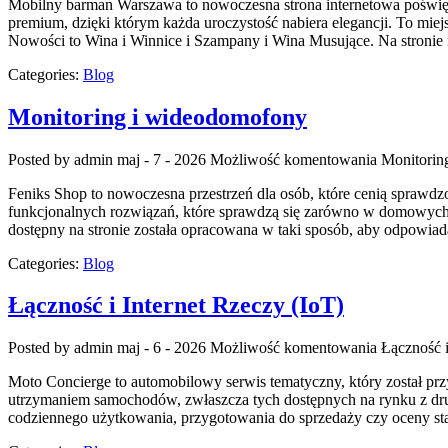
Mobilny barman Warszawa to nowoczesna strona internetowa poświęcon
premium, dzięki którym każda uroczystość nabiera elegancji. To mie
Nowości to Wina i Winnice i Szampany i Wina Musujące. Na stronie
Categories:
Blog
Monitoring i wideodomofony
Posted by admin
maj - 7 - 2026
Możliwość komentowania
Monitorin
Feniks Shop to nowoczesna przestrzeń dla osób, które cenią sprawd
funkcjonalnych rozwiązań, które sprawdzą się zarówno w domowych z
dostępny na stronie została opracowana w taki sposób, aby odpowi
Categories:
Blog
Łączność i Internet Rzeczy (IoT)
Posted by admin
maj - 6 - 2026
Możliwość komentowania
Łączność i
Moto Concierge to automobilowy serwis tematyczny, który został pr
utrzymaniem samochodów, zwłaszcza tych dostępnych na rynku z drug
codziennego użytkowania, przygotowania do sprzedaży czy oceny sta