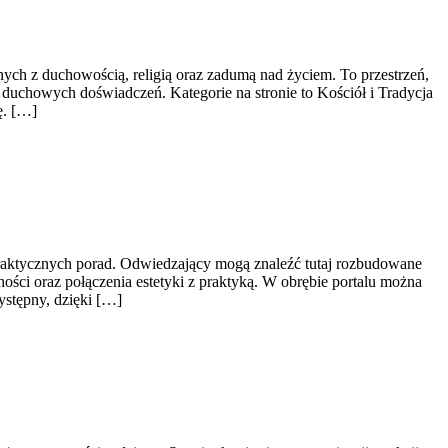
ych z duchowością, religią oraz zadumą nad życiem. To przestrzeń,
 duchowych doświadczeń. Kategorie na stronie to Kościół i Tradycja
ę. […]
 praktycznych porad. Odwiedzający mogą znaleźć tutaj rozbudowane
ości oraz połączenia estetyki z praktyką. W obrębie portalu można
ystępny, dzięki […]