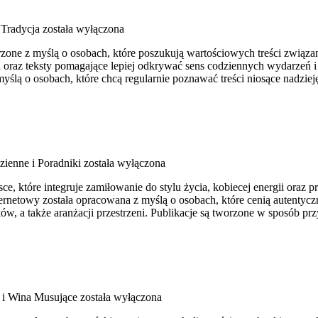
 Tradycja
została wyłączona
zone z myślą o osobach, które poszukują wartościowych treści związan
 oraz teksty pomagające lepiej odkrywać sens codziennych wydarzeń i
ślą o osobach, które chcą regularnie poznawać treści niosące nadziej
zienne i Poradniki
została wyłączona
, które integruje zamiłowanie do stylu życia, kobiecej energii oraz
rnetowy została opracowana z myślą o osobach, które cenią autentyczn
ów, a także aranżacji przestrzeni. Publikacje są tworzone w sposób prz
i Wina Musujące
została wyłączona