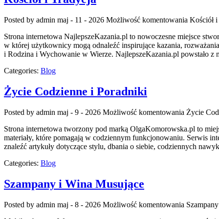
Posted by admin
maj - 11 - 2026
Możliwość komentowania
Kościół i
Strona internetowa NajlepszeKazania.pl to nowoczesne miejsce stwor
w której użytkownicy mogą odnaleźć inspirujące kazania, rozważania
i Rodzina i Wychowanie w Wierze. NajlepszeKazania.pl powstało z my
Categories:
Blog
Życie Codzienne i Poradniki
Posted by admin
maj - 9 - 2026
Możliwość komentowania
Życie Cod
Strona internetowa tworzony pod marką OlgaKomorowska.pl to miejsce
materiały, które pomagają w codziennym funkcjonowaniu. Serwis inte
znaleźć artykuły dotyczące stylu, dbania o siebie, codziennych nawyk
Categories:
Blog
Szampany i Wina Musujące
Posted by admin
maj - 8 - 2026
Możliwość komentowania
Szampany 