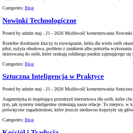
Categories:
Blog
Nowinki Technologiczne
Posted by admin
maj - 21 - 2026
Możliwość komentowania
Nowinki 
Rzetelne dorabianie kluczy to rozwiązanie, która dla wielu osób o
pilot, zużyta obudowa, problem z zamkiem albo potrzeba wykonania z
skierowaną do osób, które szukają solidnego punktu zajmującego s
Categories:
Blog
Sztuczna Inteligencja w Praktyce
Posted by admin
maj - 21 - 2026
Możliwość komentowania
Sztuczna 
Augmentyka to inspirująca przestrzeń internetowa dla osób, które ch
tym, jak systemy inteligentne zmieniają nasze relacje. To miejsce, w
poświęcone zagadnieniom, które jeszcze niedawno kojarzyły się głó
Categories:
Blog
Kościół i Tradycja