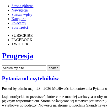
Strona główna
Nawigacja
Starsze wpisy
Kategorie
Polecamy
Spis Treści
SUBSCRIBE
FACEBOOK
TWITTER
Progresja
Pytania od czytelników
Posted by admin
maj - 23 - 2026
Możliwość komentowania
Pytania 
kraje nordyckie to przestrzeń, które coraz mocniej zachwyca osoby 
pięknym wspomnieniem. Strona poświęcona tej tematyce jest inspirują
wyjątkowe tło podróży. Nowości na stronie to Kuchnia Skandynawska