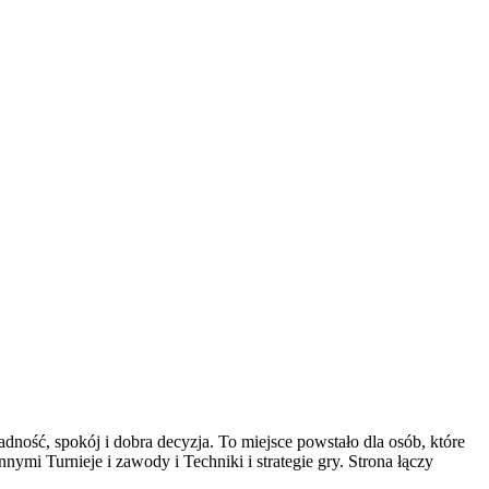
ność, spokój i dobra decyzja. To miejsce powstało dla osób, które
ymi Turnieje i zawody i Techniki i strategie gry. Strona łączy