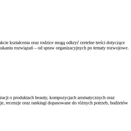
cie kształcenia oraz rodzice mogą odkryć rzetelne treści dotyczące
szukaniu rozwiązań – od spraw organizacyjnych po tematy rozwojowe.
iracji o produktach beauty, kompozycjach aromatycznych oraz
ukcje, recenzje oraz rankingi dopasowane do różnych potrzeb, budżetów