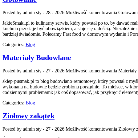
Posted by admin
sty - 28 - 2026
Możliwość komentowania
Gotowani
JakieSmaki.pl to kulinarny serwis, który powstał po to, by dawać re
kuchnia przestaje być obowiązkiem, a staje się radością. Niezależnie 
bardziej świadomie. Polecamy Fast food w domowym wydaniu i Por
Categories:
Blog
Materiały Budowlane
Posted by admin
sty - 27 - 2026
Możliwość komentowania
Materiał
sklep-pusmak.pl to blog budowlano-remontowy, który powstał z myśl
wykonana na budowie będzie zrobiona porządnie. To miejsce, w który
codziennymi problemami: jak coś dopasować, jak przykręcić elementy
Categories:
Blog
Ziołowy zakątek
Posted by admin
sty - 27 - 2026
Możliwość komentowania
Ziołowy z