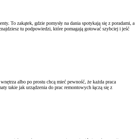
nty. To zakątek, gdzie pomysły na dania spotykają się z poradami, a
 znajdziesz tu podpowiedzi, które pomagają gotować szybciej i jeść
 wnętrza albo po prostu chcą mieć pewność, że każda praca
ty takie jak urządzenia do prac remontowych łączą się z