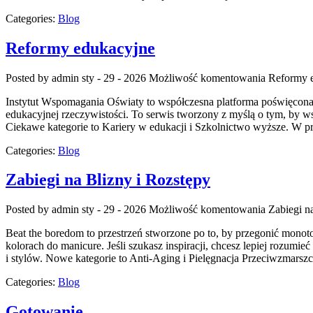
Categories:
Blog
Reformy edukacyjne
Posted by admin
sty - 29 - 2026
Możliwość komentowania
Reformy 
Instytut Wspomagania Oświaty to współczesna platforma poświęcona oś
edukacyjnej rzeczywistości. To serwis tworzony z myślą o tym, by 
Ciekawe kategorie to Kariery w edukacji i Szkolnictwo wyższe. W pr
Categories:
Blog
Zabiegi na Blizny i Rozstępy
Posted by admin
sty - 29 - 2026
Możliwość komentowania
Zabiegi n
Beat the boredom to przestrzeń stworzone po to, by przegonić monot
kolorach do manicure. Jeśli szukasz inspiracji, chcesz lepiej rozumi
i stylów. Nowe kategorie to Anti-Aging i Pielęgnacja Przeciwzmars
Categories:
Blog
Gotowanie