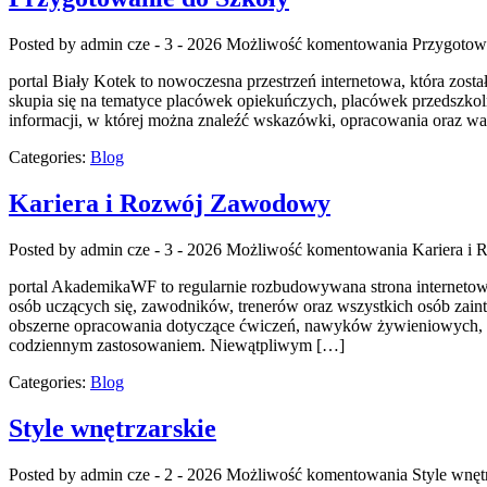
Posted by admin
cze - 3 - 2026
Możliwość komentowania
Przygotow
portal Biały Kotek to nowoczesna przestrzeń internetowa, która zo
skupia się na tematyce placówek opiekuńczych, placówek przedszkoln
informacji, w której można znaleźć wskazówki, opracowania oraz w
Categories:
Blog
Kariera i Rozwój Zawodowy
Posted by admin
cze - 3 - 2026
Możliwość komentowania
Kariera i
portal AkademikaWF to regularnie rozbudowywana strona internetowa, k
osób uczących się, zawodników, trenerów oraz wszystkich osób zain
obszerne opracowania dotyczące ćwiczeń, nawyków żywieniowych, mo
codziennym zastosowaniem. Niewątpliwym […]
Categories:
Blog
Style wnętrzarskie
Posted by admin
cze - 2 - 2026
Możliwość komentowania
Style wnęt