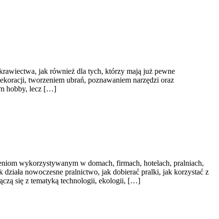
krawiectwa, jak również dla tych, którzy mają już pewne
ekoracji, tworzeniem ubrań, poznawaniem narzędzi oraz
ym hobby, lecz […]
zeniom wykorzystywanym w domach, firmach, hotelach, pralniach,
działa nowoczesne pralnictwo, jak dobierać pralki, jak korzystać z
zą się z tematyką technologii, ekologii, […]