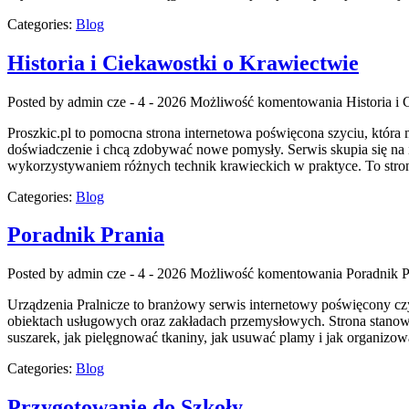
Categories:
Blog
Historia i Ciekawostki o Krawiectwie
Posted by admin
cze - 4 - 2026
Możliwość komentowania
Historia i
Proszkic.pl to pomocna strona internetowa poświęcona szyciu, która 
doświadczenie i chcą zdobywać nowe pomysły. Serwis skupia się na
wykorzystywaniem różnych technik krawieckich w praktyce. To stron
Categories:
Blog
Poradnik Prania
Posted by admin
cze - 4 - 2026
Możliwość komentowania
Poradnik P
Urządzenia Pralnicze to branżowy serwis internetowy poświęcony c
obiektach usługowych oraz zakładach przemysłowych. Strona stanowi r
suszarek, jak pielęgnować tkaniny, jak usuwać plamy i jak organizow
Categories:
Blog
Przygotowanie do Szkoły