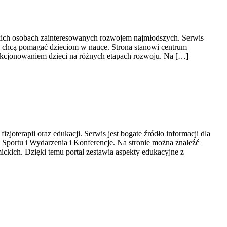
tkich osobach zainteresowanych rozwojem najmłodszych. Serwis
re chcą pomagać dzieciom w nauce. Strona stanowi centrum
nkcjonowaniem dzieci na różnych etapach rozwoju. Na […]
joterapii oraz edukacji. Serwis jest bogate źródło informacji dla
Sportu i Wydarzenia i Konferencje. Na stronie można znaleźć
kich. Dzięki temu portal zestawia aspekty edukacyjne z