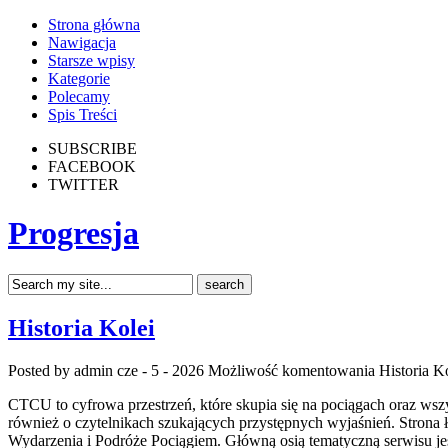
Strona główna
Nawigacja
Starsze wpisy
Kategorie
Polecamy
Spis Treści
SUBSCRIBE
FACEBOOK
TWITTER
Progresja
Historia Kolei
Posted by admin
cze - 5 - 2026
Możliwość komentowania
Historia K
CTCU to cyfrowa przestrzeń, które skupia się na pociągach oraz wszys
również o czytelnikach szukających przystępnych wyjaśnień. Strona 
Wydarzenia i Podróże Pociągiem. Główną osią tematyczną serwisu je