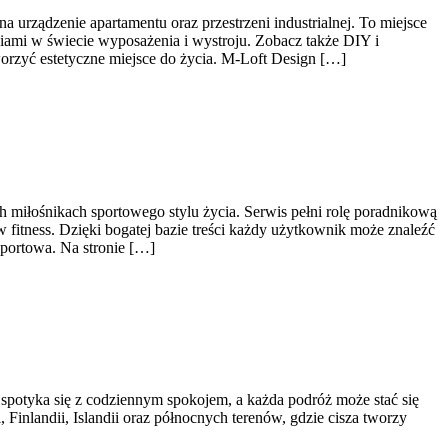
 urządzenie apartamentu oraz przestrzeni industrialnej. To miejsce
iami w świecie wyposażenia i wystroju. Zobacz także DIY i
worzyć estetyczne miejsce do życia. M-Loft Design […]
h miłośnikach sportowego stylu życia. Serwis pełni rolę poradnikową
fitness. Dzięki bogatej bazie treści każdy użytkownik może znaleźć
portowa. Na stronie […]
 spotyka się z codziennym spokojem, a każda podróż może stać się
Finlandii, Islandii oraz północnych terenów, gdzie cisza tworzy