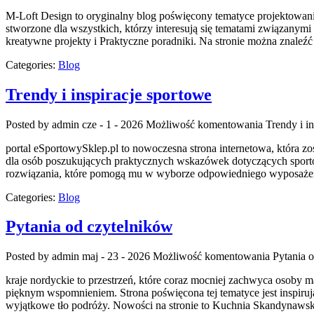
M-Loft Design to oryginalny blog poświęcony tematyce projektowania 
stworzone dla wszystkich, którzy interesują się tematami związany
kreatywne projekty i Praktyczne poradniki. Na stronie można znaleźć
Categories:
Blog
Trendy i inspiracje sportowe
Posted by admin
cze - 1 - 2026
Możliwość komentowania
Trendy i i
portal eSportowySklep.pl to nowoczesna strona internetowa, która zo
dla osób poszukujących praktycznych wskazówek dotyczących sportow
rozwiązania, które pomogą mu w wyborze odpowiedniego wyposażenia
Categories:
Blog
Pytania od czytelników
Posted by admin
maj - 23 - 2026
Możliwość komentowania
Pytania 
kraje nordyckie to przestrzeń, które coraz mocniej zachwyca osoby 
pięknym wspomnieniem. Strona poświęcona tej tematyce jest inspirują
wyjątkowe tło podróży. Nowości na stronie to Kuchnia Skandynawska