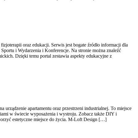
joterapii oraz edukacji. Serwis jest bogate źródło informacji dla
Sportu i Wydarzenia i Konferencje. Na stronie można znaleźć
kich. Dzięki temu portal zestawia aspekty edukacyjne z
 urządzenie apartamentu oraz przestrzeni industrialnej. To miejsce
iami w świecie wyposażenia i wystroju. Zobacz także DIY i
worzyć estetyczne miejsce do życia. M-Loft Design […]