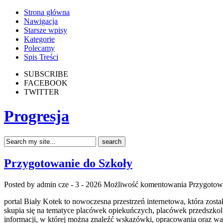
Strona główna
Nawigacja
Starsze wpisy
Kategorie
Polecamy
Spis Treści
SUBSCRIBE
FACEBOOK
TWITTER
Progresja
Przygotowanie do Szkoły
Posted by admin
cze - 3 - 2026
Możliwość komentowania
Przygotow
portal Biały Kotek to nowoczesna przestrzeń internetowa, która zo
skupia się na tematyce placówek opiekuńczych, placówek przedszkoln
informacji, w której można znaleźć wskazówki, opracowania oraz w