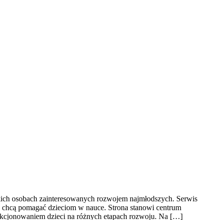
tkich osobach zainteresowanych rozwojem najmłodszych. Serwis
re chcą pomagać dzieciom w nauce. Strona stanowi centrum
nkcjonowaniem dzieci na różnych etapach rozwoju. Na […]