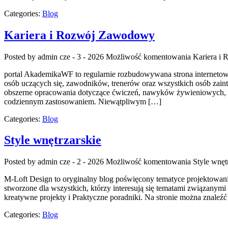
Categories:
Blog
Kariera i Rozwój Zawodowy
Posted by admin
cze - 3 - 2026
Możliwość komentowania
Kariera i
portal AkademikaWF to regularnie rozbudowywana strona internetowa, k
osób uczących się, zawodników, trenerów oraz wszystkich osób zain
obszerne opracowania dotyczące ćwiczeń, nawyków żywieniowych, mo
codziennym zastosowaniem. Niewątpliwym […]
Categories:
Blog
Style wnętrzarskie
Posted by admin
cze - 2 - 2026
Możliwość komentowania
Style wnęt
M-Loft Design to oryginalny blog poświęcony tematyce projektowania 
stworzone dla wszystkich, którzy interesują się tematami związany
kreatywne projekty i Praktyczne poradniki. Na stronie można znaleźć
Categories:
Blog