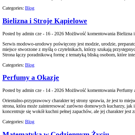
Categories:
Blog
Bielizna i Stroje Kąpielowe
Posted by admin
cze - 16 - 2026
Możliwość komentowania
Bielizna 
Serwis modowo-urodowy poświęcony jest modzie, urodzie, preparato
miejsce stworzone z myślą o czytelnikach, którzy szukają przystęp
Strona łączy poradnikową formę z tematyką bliską osobom, które i
Categories:
Blog
Perfumy a Okazje
Posted by admin
cze - 14 - 2026
Możliwość komentowania
Perfumy 
Orientalno-przyprawowy charakter tej strony sprawia, że jest to miej
strona, która może zainteresować zarówno domowych kucharzy, jak i
koncentruje się wokół kuchni pełnej zapachów, ale jej charakter jest
Categories:
Blog
Matematyka w Codziennym Życiu