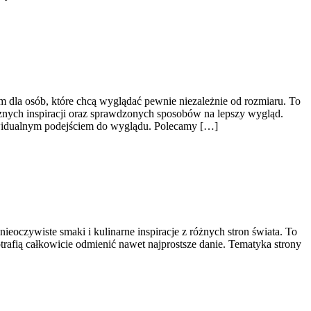
dla osób, które chcą wyglądać pewnie niezależnie od rozmiaru. To
cznych inspiracji oraz sprawdzonych sposobów na lepszy wygląd.
ywidualnym podejściem do wyglądu. Polecamy […]
ieoczywiste smaki i kulinarne inspiracje z różnych stron świata. To
rafią całkowicie odmienić nawet najprostsze danie. Tematyka strony