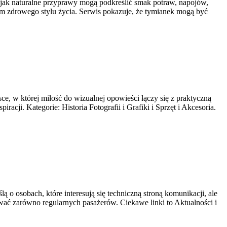
, jak naturalne przyprawy mogą podkreślić smak potraw, napojów,
em zdrowego stylu życia. Serwis pokazuje, że tymianek mogą być
e, w której miłość do wizualnej opowieści łączy się z praktyczną
acji. Kategorie: Historia Fotografii i Grafiki i Sprzęt i Akcesoria.
 o osobach, które interesują się techniczną stroną komunikacji, ale
ować zarówno regularnych pasażerów. Ciekawe linki to Aktualności i