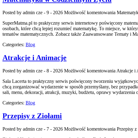
Posted by admin
cze - 9 - 2026
Możliwość komentowania
Matematyk
SuperMatma.pl to praktyczny serwis internetowy poświęcony matematy
osobach, które chcą lepiej rozumieć matematykę. To miejsce, w któ
tematów matematycznych. Zobacz także Zaawansowane Tematy i Matema
Categories:
Blog
Atrakcje i Animacje
Posted by admin
cze - 8 - 2026
Możliwość komentowania
Atrakcje i
Sala Lacerta to praktyczny serwis poświęcony tworzeniu wyjątkowyc
chcą zorganizować wydarzenie w sposób przemyślany, bez przypadko
sali, menu, dekoracji, atrakcji, muzyki, budżetu, oprawy wydarzenia 
Categories:
Blog
Przepisy z Ziołami
Posted by admin
cze - 7 - 2026
Możliwość komentowania
Przepisy z