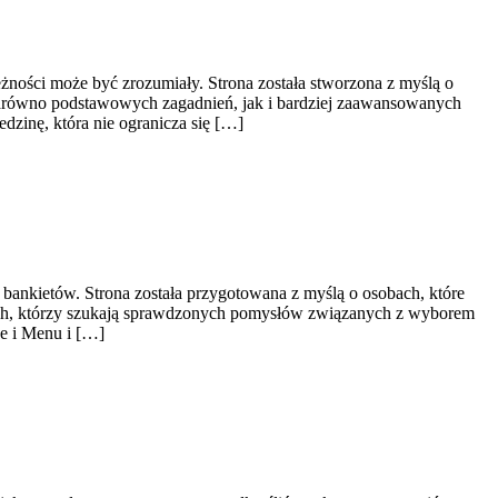
żności może być zrozumiały. Strona została stworzona z myślą o
 zarówno podstawowych zagadnień, jak i bardziej zaawansowanych
zinę, która nie ogranicza się […]
bankietów. Strona została przygotowana z myślą o osobach, które
tych, którzy szukają sprawdzonych pomysłów związanych z wyborem
je i Menu i […]