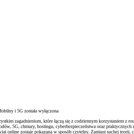
Mobilny i 5G
została wyłączona
zystkim zagadnieniom, które łączą się z codziennym korzystaniem z r
owodów, 5G, chmury, hostingu, cyberbezpieczeństwa oraz praktycznych 
iat online zostaje pokazana w sposób czytelny. Zamiast suchej teorii, 