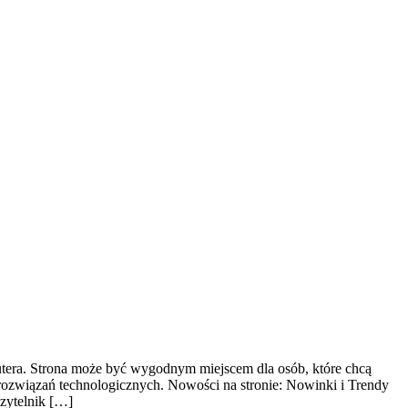
outera. Strona może być wygodnym miejscem dla osób, które chcą
rozwiązań technologicznych. Nowości na stronie: Nowinki i Trendy
czytelnik […]