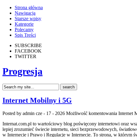
Strona główna
Nawigacja
Starsze wpisy
Kategorie
Polecamy
Spis Treści
SUBSCRIBE
FACEBOOK
TWITTER
Progresja
Internet Mobilny i 5G
Posted by admin
cze - 17 - 2026
Możliwość komentowania
Internet 
Internat.com.pl to wartościowy blog poświęcony internetowi oraz ws
lepiej zrozumieć świecie internetu, sieci bezprzewodowych, światł
w Internecie i Prawo i Regulacje w Internecie. To strona, w którym św