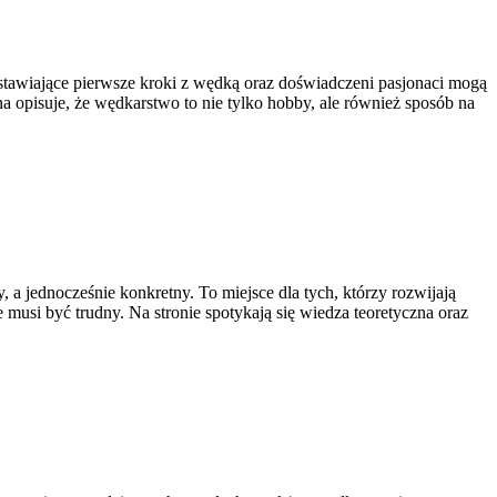
 stawiające pierwsze kroki z wędką oraz doświadczeni pasjonaci mogą
 opisuje, że wędkarstwo to nie tylko hobby, ale również sposób na
a jednocześnie konkretny. To miejsce dla tych, którzy rozwijają
e musi być trudny. Na stronie spotykają się wiedza teoretyczna oraz