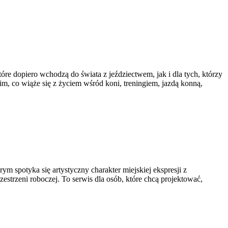
óre dopiero wchodzą do świata z jeździectwem, jak i dla tych, którzy
im, co wiąże się z życiem wśród koni, treningiem, jazdą konną,
rym spotyka się artystyczny charakter miejskiej ekspresji z
strzeni roboczej. To serwis dla osób, które chcą projektować,