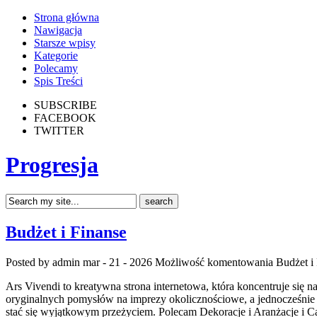
Strona główna
Nawigacja
Starsze wpisy
Kategorie
Polecamy
Spis Treści
SUBSCRIBE
FACEBOOK
TWITTER
Progresja
Budżet i Finanse
Posted by admin
mar - 21 - 2026
Możliwość komentowania
Budżet i
Ars Vivendi to kreatywna strona internetowa, która koncentruje się 
oryginalnych pomysłów na imprezy okolicznościowe, a jednocześnie 
stać się wyjątkowym przeżyciem. Polecam Dekoracje i Aranżacje i C