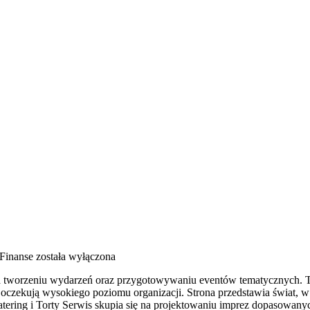
 Finanse
została wyłączona
na tworzeniu wydarzeń oraz przygotowywaniu eventów tematycznych. To m
oczekują wysokiego poziomu organizacji. Strona przedstawia świat, w
atering i Torty Serwis skupia się na projektowaniu imprez dopasowan