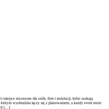
iejsce stworzone dla osób, firm i instytucji, które szukają
 którym wyobraźnia łączy się z planowaniem, a każdy event może
ych […]