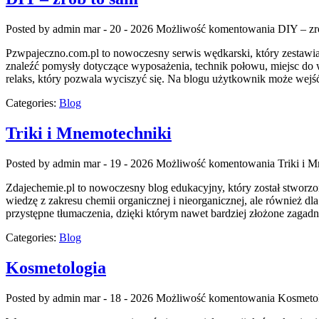
Posted by admin
mar - 20 - 2026
Możliwość komentowania
DIY – zr
Pzwpajeczno.com.pl to nowoczesny serwis wędkarski, który zestawia 
znaleźć pomysły dotyczące wyposażenia, technik połowu, miejsc do w
relaks, który pozwala wyciszyć się. Na blogu użytkownik może wejść
Categories:
Blog
Triki i Mnemotechniki
Posted by admin
mar - 19 - 2026
Możliwość komentowania
Triki i 
Zdajechemie.pl to nowoczesny blog edukacyjny, który został stworzo
wiedzę z zakresu chemii organicznej i nieorganicznej, ale również dl
przystępne tłumaczenia, dzięki którym nawet bardziej złożone zagadni
Categories:
Blog
Kosmetologia
Posted by admin
mar - 18 - 2026
Możliwość komentowania
Kosmeto