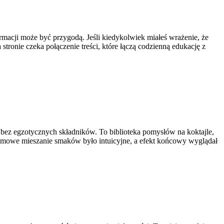
ormacji może być przygodą. Jeśli kiedykolwiek miałeś wrażenie, że
stronie czeka połączenie treści, które łączą codzienną edukację z
 bez egzotycznych składników. To biblioteka pomysłów na koktajle,
y domowe mieszanie smaków było intuicyjne, a efekt końcowy wyglądał