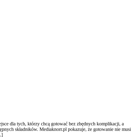
jsce dla tych, którzy chcą gotować bez zbędnych komplikacji, a
tępnych składników. Mediaknorr.pl pokazuje, że gotowanie nie musi
…]