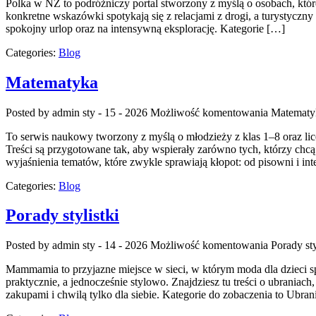
Polka w NZ to podróżniczy portal stworzony z myślą o osobach, któr
konkretne wskazówki spotykają się z relacjami z drogi, a turystyczn
spokojny urlop oraz na intensywną eksplorację. Kategorie […]
Categories:
Blog
Matematyka
Posted by admin
sty - 15 - 2026
Możliwość komentowania
Matematy
To serwis naukowy tworzony z myślą o młodzieży z klas 1–8 oraz lic
Treści są przygotowane tak, aby wspierały zarówno tych, którzy chcą 
wyjaśnienia tematów, które zwykle sprawiają kłopot: od pisowni i int
Categories:
Blog
Porady stylistki
Posted by admin
sty - 14 - 2026
Możliwość komentowania
Porady sty
Mammamia to przyjazne miejsce w sieci, w którym moda dla dzieci sp
praktycznie, a jednocześnie stylowo. Znajdziesz tu treści o ubraniach
zakupami i chwilą tylko dla siebie. Kategorie do zobaczenia to Ubra