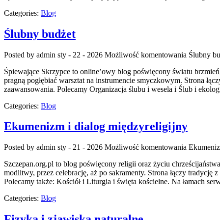
Categories:
Blog
Ślubny budżet
Posted by admin
sty - 22 - 2026
Możliwość komentowania
Ślubny bu
Śpiewające Skrzypce to online’owy blog poświęcony światu brzmień, w
pragną pogłębiać warsztat na instrumencie smyczkowym. Strona łącz
zaawansowania. Polecamy Organizacja ślubu i wesela i Ślub i ekologi
Categories:
Blog
Ekumenizm i dialog międzyreligijny
Posted by admin
sty - 21 - 2026
Możliwość komentowania
Ekumenizm
Szczepan.org.pl to blog poświęcony religii oraz życiu chrześcijaństwa
modlitwy, przez celebrację, aż po sakramenty. Strona łączy tradycję z
Polecamy także: Kościół i Liturgia i święta kościelne. Na łamach serw
Categories:
Blog
Fizyka i zjawiska naturalne