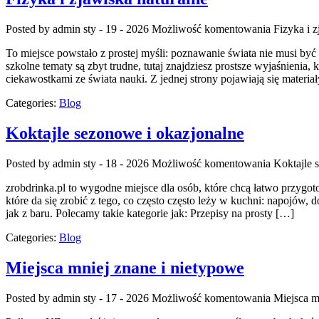
Posted by admin
sty - 19 - 2026
Możliwość komentowania
Fizyka i z
To miejsce powstało z prostej myśli: poznawanie świata nie musi być
szkolne tematy są zbyt trudne, tutaj znajdziesz prostsze wyjaśnienia,
ciekawostkami ze świata nauki. Z jednej strony pojawiają się materi
Categories:
Blog
Koktajle sezonowe i okazjonalne
Posted by admin
sty - 18 - 2026
Możliwość komentowania
Koktajle 
zrobdrinka.pl to wygodne miejsce dla osób, które chcą łatwo przyg
które da się zrobić z tego, co często często leży w kuchni: napojów
jak z baru. Polecamy takie kategorie jak: Przepisy na prosty […]
Categories:
Blog
Miejsca mniej znane i nietypowe
Posted by admin
sty - 17 - 2026
Możliwość komentowania
Miejsca m