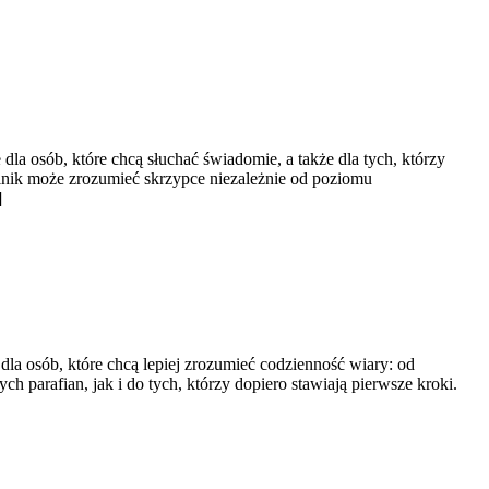
la osób, które chcą słuchać świadomie, a także dla tych, którzy
lnik może zrozumieć skrzypce niezależnie od poziomu
]
 dla osób, które chcą lepiej zrozumieć codzienność wiary: od
ch parafian, jak i do tych, którzy dopiero stawiają pierwsze kroki.