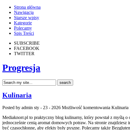
Strona główna
Nawigacja
Starsze wpisy
Kategorie
Polecamy
Spis Treści
SUBSCRIBE
FACEBOOK
TWITTER
Progresja
Kulinaria
Posted by admin
sty - 23 - 2026
Możliwość komentowania
Kulinaria
Mediaknorr.pl to praktyczny blog kulinarny, który powstał z myślą 
jednocześnie cenią aromat domowych potraw. Na stronie znajdziesz i
być czasochłonne, aby efekty były pyszne. Polecamy także Bezglutenow