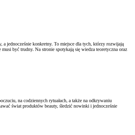
a jednocześnie konkretny. To miejsce dla tych, którzy rozwijają
e musi być trudny. Na stronie spotykają się wiedza teoretyczna oraz
oczuciu, na codziennych rytuałach, a także na odkrywaniu
nawać świat produktów beauty, śledzić nowinki i jednocześnie