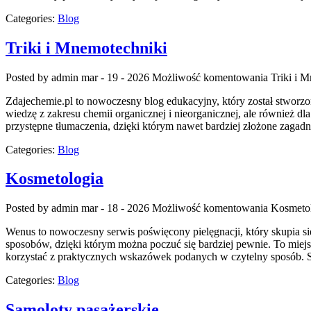
Categories:
Blog
Triki i Mnemotechniki
Posted by admin
mar - 19 - 2026
Możliwość komentowania
Triki i 
Zdajechemie.pl to nowoczesny blog edukacyjny, który został stworzo
wiedzę z zakresu chemii organicznej i nieorganicznej, ale również dl
przystępne tłumaczenia, dzięki którym nawet bardziej złożone zagadni
Categories:
Blog
Kosmetologia
Posted by admin
mar - 18 - 2026
Możliwość komentowania
Kosmeto
Wenus to nowoczesny serwis poświęcony pielęgnacji, który skupia si
sposobów, dzięki którym można poczuć się bardziej pewnie. To miejs
korzystać z praktycznych wskazówek podanych w czytelny sposób. S
Categories:
Blog
Samoloty pasażerskie