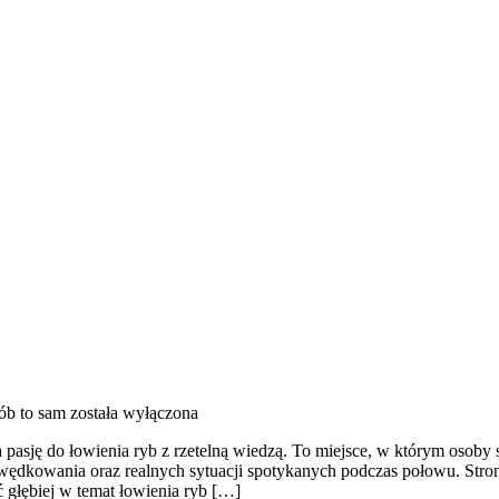
ób to sam
została wyłączona
pasję do łowienia ryb z rzetelną wiedzą. To miejsce, w którym osoby
ędkowania oraz realnych sytuacji spotykanych podczas połowu. Strona
 głębiej w temat łowienia ryb […]