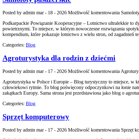
Posted by admin
mar - 18 - 2026
Możliwość komentowania
Samoloty
Podkarpackie Powiązanie Kooperacyjne – Lotnictwo ultralekkie to dyna
powietrznymi. To miejsce, w którym nowoczesne rozwiązania spotyka 
kompendium, które pokazuje lotnictwo z wielu stron, od zagadnień t
Categories:
Blog
Agroturystyka dla rodzin z dziećmi
Posted by admin
mar - 17 - 2026
Możliwość komentowania
Agroturys
Agroturystyka w Polsce i Europie – Blog turystyczny to miejsce, w k
człowiekowi rytmie. To blog poświęcony odpoczynkowi na łonie natu
zakątkach Europy. Sama strona jest przedstawiona jako blog o agrotu
Categories:
Blog
Sprzęt komputerowy
Posted by admin
mar - 17 - 2026
Możliwość komentowania
Sprzęt 