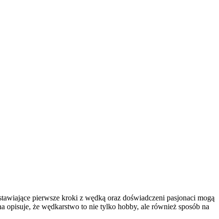
 stawiające pierwsze kroki z wędką oraz doświadczeni pasjonaci mogą
 opisuje, że wędkarstwo to nie tylko hobby, ale również sposób na